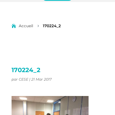
Accueil
170224_2
5
170224_2
par
CESE
|
21 Mar 2017