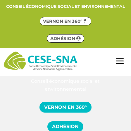
CONSEIL ÉCONOMIQUE SOCIAL ET ENVIRONNEMENTAL
VERNON EN 360°
ADHÉSION
Conseil économique social et
environnemental
VERNON EN 360°
ADHÉSION