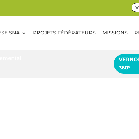
V
ESE SNA
PROJETS FÉDÉRATEURS
MISSIONS
P
nemental
VERNO
360°