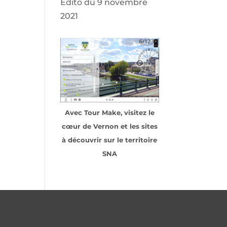
Edito du 9 novembre
2021
Avec Tour Make, visitez le
cœur de Vernon et les sites
à découvrir sur le territoire
SNA