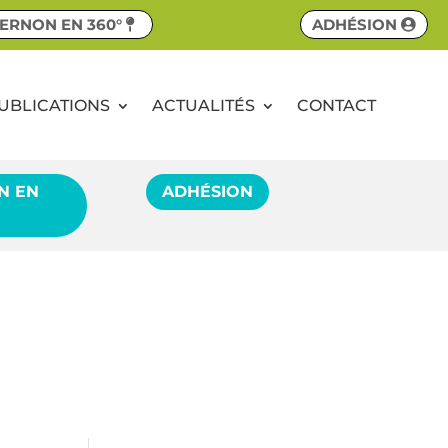
ERNON EN 360°
ADHÉSION
UBLICATIONS
ACTUALITÉS
CONTACT
N EN
ADHÉSION