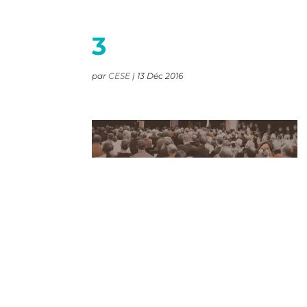
3
par
CESE
|
13 Déc 2016