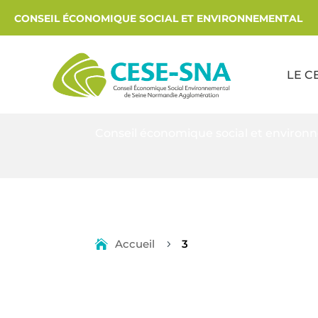
CONSEIL ÉCONOMIQUE SOCIAL ET ENVIRONNEMENTAL
LE C
Conseil économique social et environ
Accueil
3
5