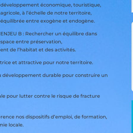
développement économique, touristique,
agricole, à l’échelle de notre territoire,
équilibrée entre exogène et endogène.
ENJEU B : Rechercher un équilibre dans
espace entre préservation,
t de l’habitat et des activités.
rice et attractive pour notre territoire.
du développement durable pour construire un
le pour lutter contre le risque de fracture
ence nos dispositifs d’emploi, de formation,
mie locale.