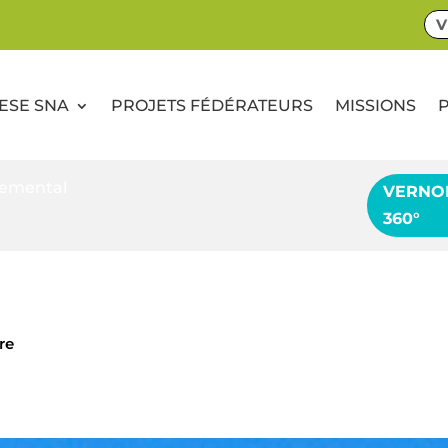
V
CESE SNA
PROJETS FÉDÉRATEURS
MISSIONS
nemental
VERNO
360°
ire