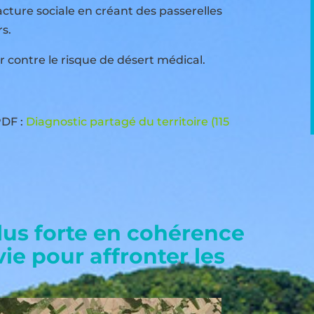
acture sociale en créant des passerelles
s.
r contre le risque de désert médical.
PDF :
Diagnostic partagé du territoire (115
plus forte en cohérence
ie pour affronter les