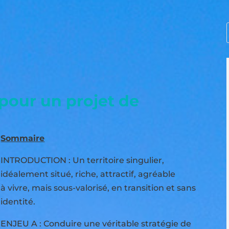
 pour un projet de
Sommaire
INTRODUCTION : Un territoire singulier,
idéalement situé, riche, attractif, agréable
à vivre, mais sous-valorisé, en transition et sans
identité.
ENJEU A : Conduire une véritable stratégie de