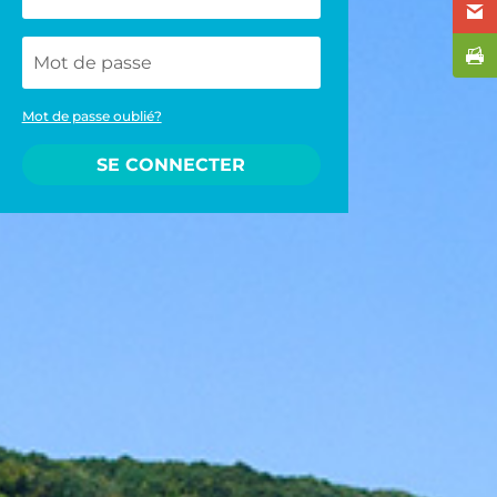
Mot de passe oublié?
SE CONNECTER