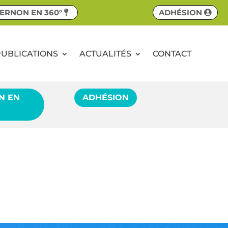
ERNON EN 360°
ADHÉSION
PUBLICATIONS
ACTUALITÉS
CONTACT
N EN
ADHÉSION