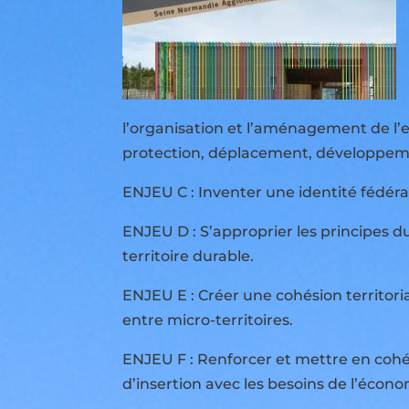
l’organisation et l’aménagement de l’
protection, déplacement, développemen
ENJEU C : Inventer une identité fédérat
ENJEU D : S’approprier les principes 
territoire durable.
ENJEU E : Créer une cohésion territoria
entre micro-territoires.
ENJEU F : Renforcer et mettre en cohér
d’insertion avec les besoins de l’écono