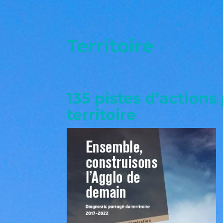
Territoire
135 pistes d’actions
territoire