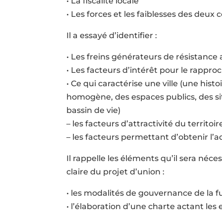
• La fiscalité locale
• Les forces et les faiblesses des deu
Il a essayé d’identifier :
• Les freins générateurs de résistance 
• Les facteurs d’intérêt pour le rap
• Ce qui caractérise une ville (une histo
homogène, des espaces publics, des s
bassin de vie)
– les facteurs d’attractivité du territo
– les facteurs permettant d’obtenir l’
Il rappelle les éléments qu’il sera néce
claire du projet d’union :
• les modalités de gouvernance de la
• l’élaboration d’une charte actant les