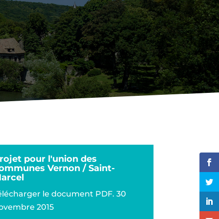
es du CESE
rojet pour l'union des
ommunes Vernon / Saint-
arcel
élécharger le document PDF. 30
ovembre 2015