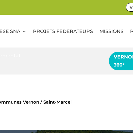
V
CESE SNA
PROJETS FÉDÉRATEURS
MISSIONS
nemental
VERNO
360°
 communes Vernon / Saint-Marcel