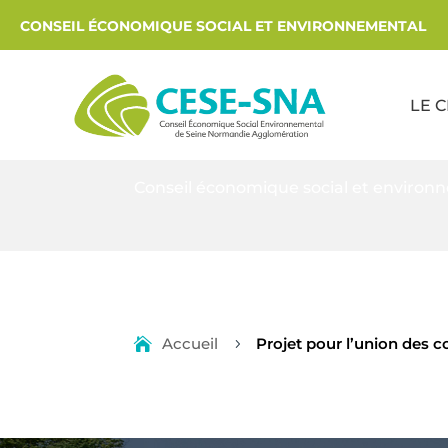
CONSEIL ÉCONOMIQUE SOCIAL ET ENVIRONNEMENTAL
LE 
Conseil économique social et environ
Accueil
Projet pour l’union des
5