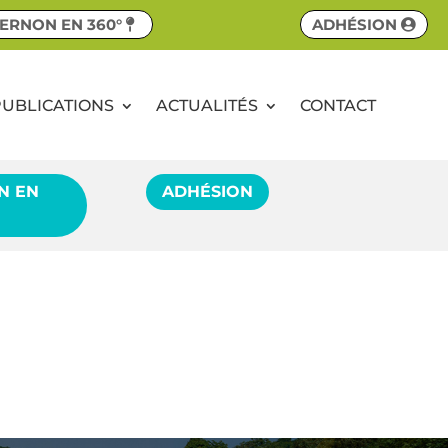
ERNON EN 360°
ADHÉSION
PUBLICATIONS
ACTUALITÉS
CONTACT
N EN
ADHÉSION