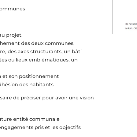
x communes
au projet.
prochement des deux communes,
ire, des axes structurants, un bâti
ites ou lieux emblématiques, un
ire et son positionnement
adhésion des habitants
ssaire de préciser pour avoir une vision
 future entité communale
 engagements pris et les objectifs