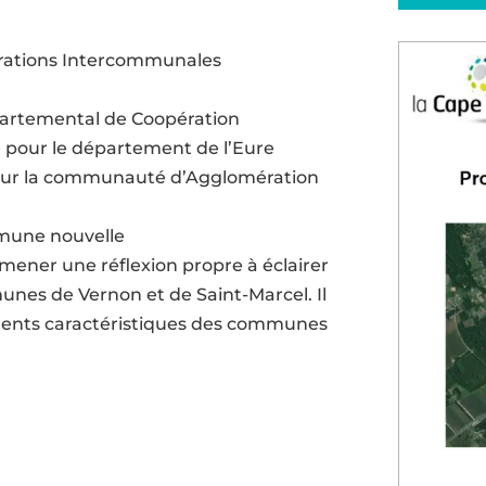
érations Intercommunales
partemental de Coopération
 pour le département de l’Eure
e sur la communauté d’Agglomération
mmune nouvelle
 mener une réflexion propre à éclairer
munes de Vernon et de Saint-Marcel. Il
léments caractéristiques des communes