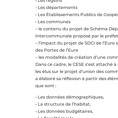
• Les régions
• Les départements
• Les Établissements Publics de Coop
• Les communes
– le contenu du projet de Schéma Dé
Intercommunale proposé par le préfet
– l’impact du projet de SDCI de l’Eur
des Portes de l’Eure
– les modalités de création d’une co
Dans ce cadre, le CESE s’est attaché à
les élus sur le projet d’union des com
a élaboré sa réflexion à partir des é
que sont :
• Les données démographiques,
• La structure de l’habitat,
• Les données budgétaires,