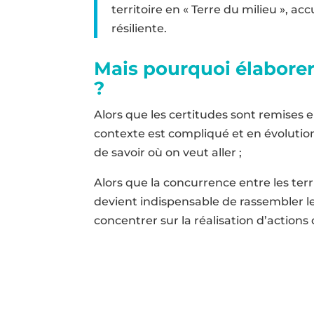
territoire en « Terre du milieu », acc
résiliente.
Mais pourquoi élaborer
?
Alors que les certitudes sont remises e
contexte est compliqué et en évolution
de savoir où on veut aller ;
Alors que la concurrence entre les terri
devient indispensable de rassembler le
concentrer sur la réalisation d’actions c