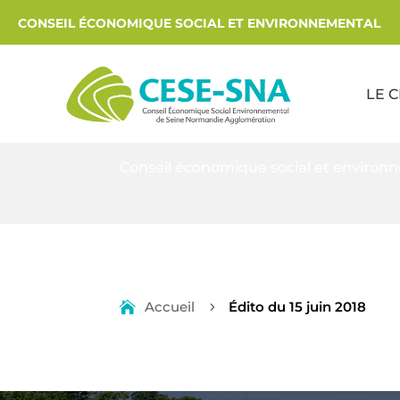
CONSEIL ÉCONOMIQUE SOCIAL ET ENVIRONNEMENTAL
LE 
Conseil économique social et environ
Accueil
Édito du 15 juin 2018
5