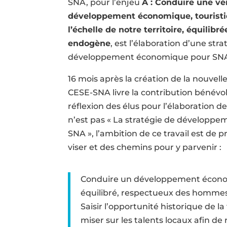
SNA, pour l’enjeu
A : Conduire une vér
développement économique, touristiq
l’échelle de notre territoire, équilib
endogène
, est l’élaboration d’une str
développement économique pour SN
16 mois après la création de la nouvell
CESE-SNA livre la contribution bénévole 
réflexion des élus pour l’élaboration de
n’est pas « La stratégie de développ
SNA », l’ambition de ce travail est de p
viser et des chemins pour y parvenir :
Conduire un développement écono
équilibré, respectueux des hommes
Saisir l’opportunité historique de la
miser sur les talents locaux afin de