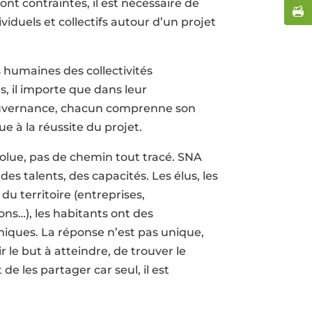
ont contraintes, il est nécessaire de
ividuels et collectifs autour d’un projet
 humaines des collectivités
es, il importe que dans leur
ouvernance, chacun comprenne son
bue à la réussite du projet.
bsolue, pas de chemin tout tracé. SNA
des talents, des capacités. Les élus, les
 du territoire (entreprises,
ns…), les habitants ont des
miques. La réponse n’est pas unique,
r le but à atteindre, de trouver le
de les partager car seul, il est