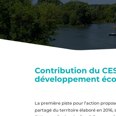
Contribution du CES
développement écon
La première piste pour l’action propos
partagé du territoire élaboré en 2016,