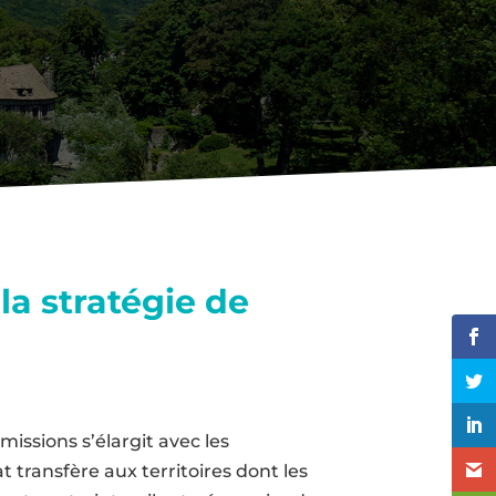
la stratégie de
issions s’élargit avec les
t transfère aux territoires dont les