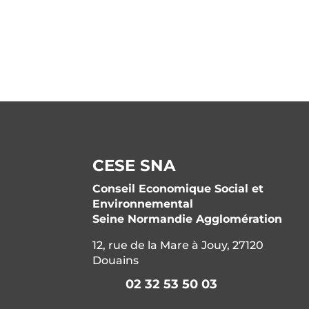
CESE SNA
Conseil Economique Social et
Environnemental
Seine Normandie Agglomération
12, rue de la Mare à Jouy, 27120
Douains
02 32 53 50 03