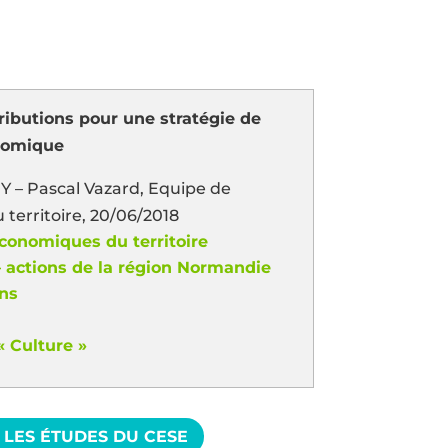
ributions pour une stratégie de
nomique
Y – Pascal Vazard, Equipe de
 territoire, 20/06/2018
conomiques du territoire
– actions de la région Normandie
ons
 Culture »
 LES ÉTUDES DU CESE