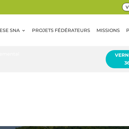
V
CESE SNA
PROJETS FÉDÉRATEURS
MISSIONS
nemental
VERN
3