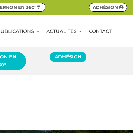
ERNON EN 360°
ADHÉSION
PUBLICATIONS
ACTUALITÉS
CONTACT
ON EN
ADHÉSION
60°