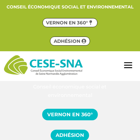
CONSEIL ÉCONOMIQUE SOCIAL ET ENVIRONNEMENTAL
VERNON EN 360°
ADHÉSION
Conseil économique social et
environnemental
VERNON EN 360°
ADHÉSION