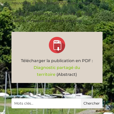
nouvelles et en coordonnant les acteurs.
ENJEU H : Promouvoir la santé et lutter
contre le risque de désert médical.
Télécharger la publication en PDF :
Diagnostic partagé du
territoire
(Abstract)