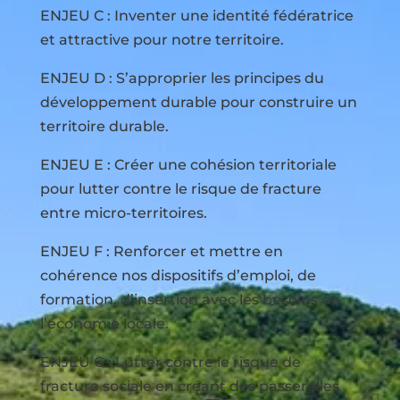
ENJEU C : Inventer une identité fédératrice
et attractive pour notre territoire.
ENJEU D : S’approprier les principes du
développement durable pour construire un
territoire durable.
ENJEU E : Créer une cohésion territoriale
pour lutter contre le risque de fracture
entre micro-territoires.
ENJEU F : Renforcer et mettre en
cohérence nos dispositifs d’emploi, de
formation, d’insertion avec les besoins de
l’économie locale.
ENJEU G : Lutter contre le risque de
fracture sociale en créant des passerelles