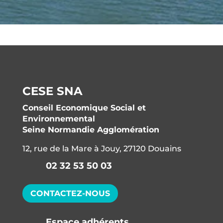
CESE SNA
Conseil Economique Social et
Environnemental
Seine Normandie Agglomération
12, rue de la Mare à Jouy, 27120 Douains
02 32 53 50 03
CONTACTEZ-NOUS
Espace adhérents